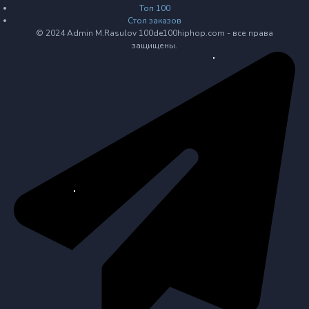
Топ 100
Стол заказов
© 2024 Admin M.Rasulov 100de100hiphop.com - все права
защищены.