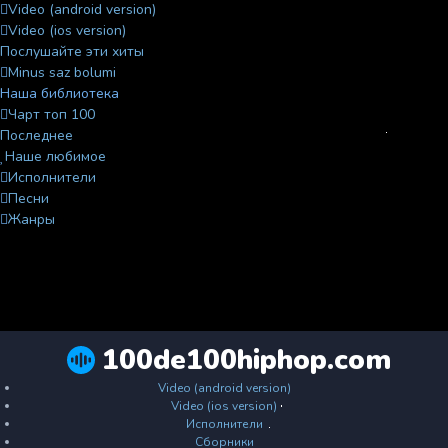
Video (android version)
Video (ios version)
Послушайте эти хиты
Minus saz bolumi
Наша библиотека
Чарт топ 100
Последнее
Наше любимое
Исполнители
Песни
Жанры
100de100hiphop.com
Video (android version)
Video (ios version)
Исполнители
Сборники