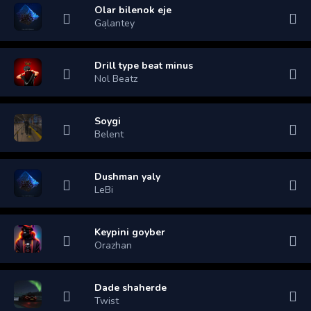
Olar bilenok eje
Galantey
Drill type beat minus
Nol Beatz
Soygi
Belent
Dushman yaly
LeBi
Keypini goyber
Orazhan
Dade shaherde
Twist