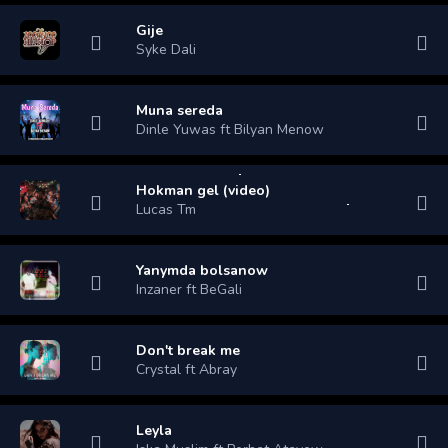
Gije
Syke Dali
Muna sereda
Dinle Yuwas ft Bilyan Menow
Hokman gel (video)
Lucas Tm
Yanymda bolsanow
Inzaner ft BeGali
Don't break me
Crystal ft Abray
Leyla