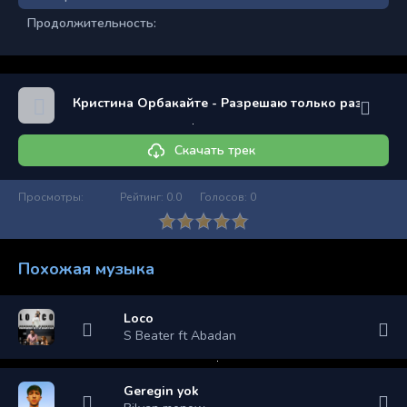
Продолжительность:
Кристина Орбакайте - Разрешаю только раз
Скачать трек
Просмотры:
Рейтинг:
0.0
Голосов:
0
Похожая музыка
Loco
S Beater ft Abadan
Geregin yok