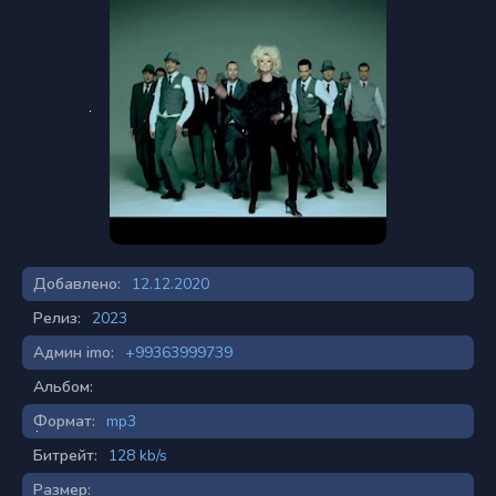
Добавлено:
12.12.2020
Релиз:
2023
Админ imo:
+99363999739
Альбом:
Формат:
mp3
Битрейт:
128 kb/s
Размер: