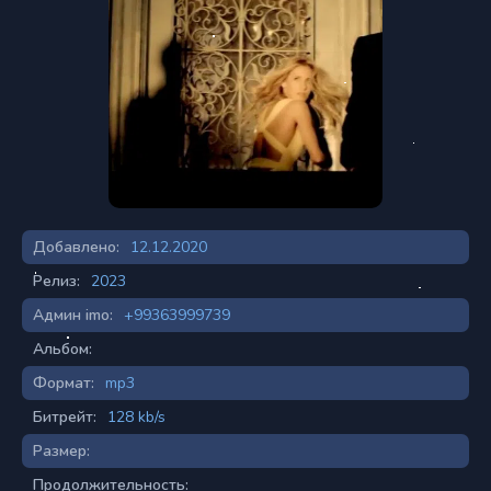
Добавлено:
12.12.2020
Релиз:
2023
Админ imo:
+99363999739
Альбом:
Формат:
mp3
Битрейт:
128 kb/s
Размер:
Продолжительность: