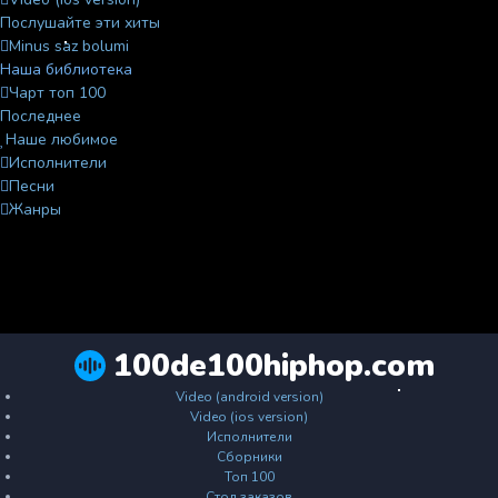
Послушайте эти хиты
Minus saz bolumi
Наша библиотека
Чарт топ 100
Последнее
Наше любимое
Исполнители
Песни
Жанры
100de100hiphop.com
Video (android version)
Video (ios version)
Исполнители
Сборники
Топ 100
Стол заказов