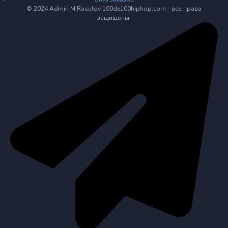
© 2024 Admin M.Rasulov 100de100hiphop.com - все права
защищены.