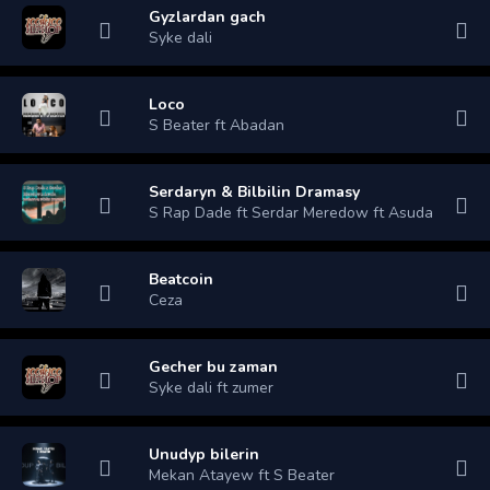
Gyzlardan gach
Syke dali
Loco
S Beater ft Abadan
Serdaryn & Bilbilin Dramasy
S Rap Dade ft Serdar Meredow ft Asuda
Beatcoin
Ceza
Gecher bu zaman
Syke dali ft zumer
Unudyp bilerin
Mekan Atayew ft S Beater