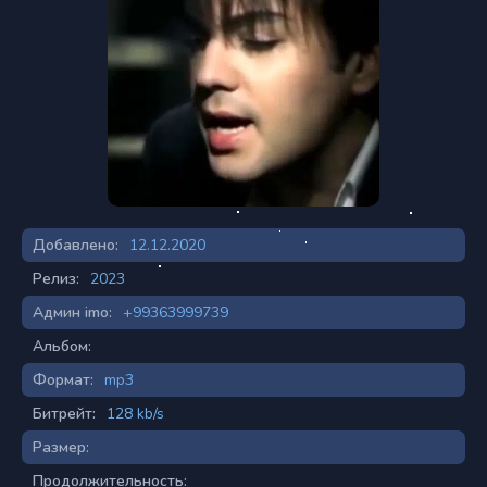
Добавлено:
12.12.2020
Релиз:
2023
Админ imo:
+99363999739
Альбом:
Формат:
mp3
Битрейт:
128 kb/s
Размер:
Продолжительность: