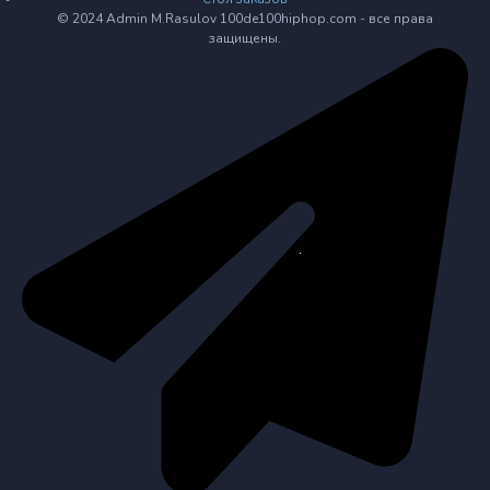
© 2024 Admin M.Rasulov 100de100hiphop.com - все права
защищены.