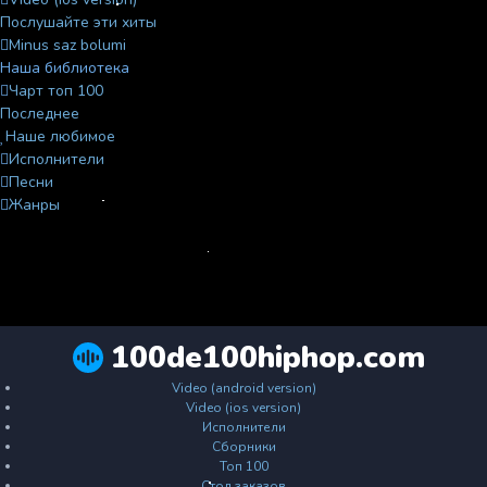
Послушайте эти хиты
Minus saz bolumi
Наша библиотека
Чарт топ 100
Последнее
Наше любимое
Исполнители
Песни
Жанры
100de100hiphop.com
Video (android version)
Video (ios version)
Исполнители
Сборники
Топ 100
Стол заказов