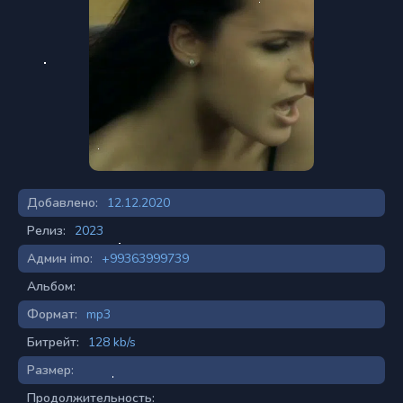
Добавлено:
12.12.2020
Релиз:
2023
Админ imo:
+99363999739
Альбом:
Формат:
mp3
Битрейт:
128 kb/s
Размер:
Продолжительность: