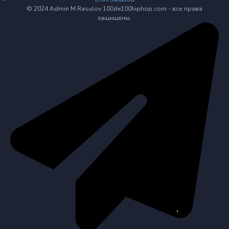
© 2024 Admin M.Rasulov 100de100hiphop.com - все права
защищены.