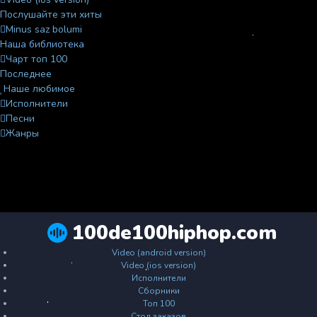
Послушайте эти хиты
Minus saz bolumi
Наша библиотека
Чарт топ 100
Последнее
Наше любимое
Исполнители
Песни
Жанры
100de100hiphop.com
Video (android version)
Video (ios version)
Исполнители
Сборники
Топ 100
Стол заказов