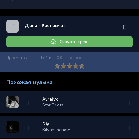
Дюна - Костюмчик
Скачать трек
Просмотры:
Рейтинг:
0.0
Голосов:
0
Похожая музыка
Ayralyk
Star Beats
Diy
Bilyan menow