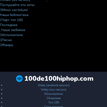
Послушайте эти хиты
Minus saz bolumi
Наша библиотека
Чарт топ 100
Последнее
Наше любимое
Исполнители
Песни
Жанры
100de100hiphop.com
Video (android version)
Video (ios version)
Исполнители
Сборники
Топ 100
Стол заказов