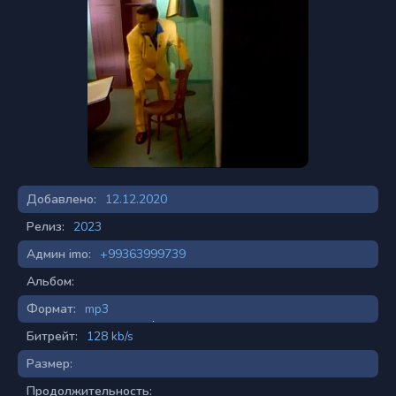
Добавлено:
12.12.2020
Релиз:
2023
Админ imo:
+99363999739
Альбом:
Формат:
mp3
Битрейт:
128 kb/s
Размер:
Продолжительность: