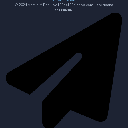
© 2024 Admin M.Rasulov 100de100hiphop.com - все права
защищены.