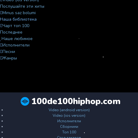
Послушайте эти хиты
Minus saz bolumi
Наша библиотека
Чарт топ 100
Последнее
Наше любимое
Исполнители
Песни
Жанры
100de100hiphop.com
Video (android version)
Video (ios version)
Исполнители
Сборники
Топ 100
Стол заказов