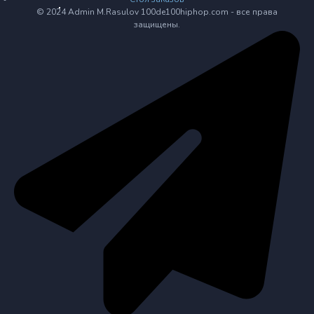
© 2024 Admin M.Rasulov 100de100hiphop.com - все права
защищены.