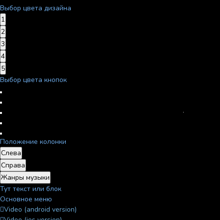
Выбор цвета дизайна
1
2
3
4
5
Выбор цвета кнопок
Положение колонки
Слева
Справа
Жанры музыки
Тут текст или блок
Основное меню
Video (android version)
Video (ios version)