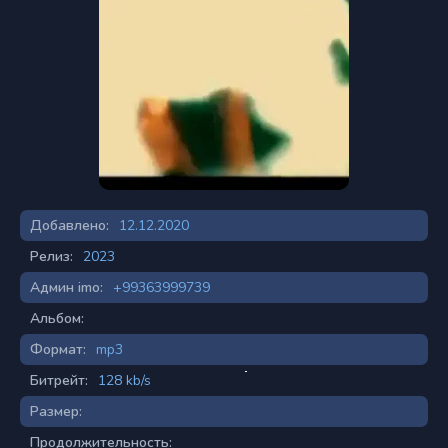
Добавлено:
12.12.2020
Релиз:
2023
Админ imo:
+99363999739
Альбом:
Формат:
mp3
Битрейт:
128 kb/s
Размер:
Продолжительность: