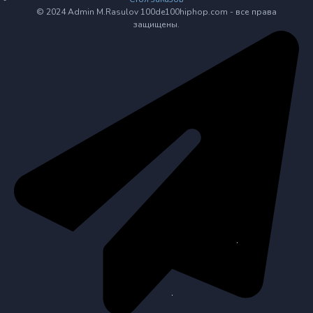
© 2024 Admin M.Rasulov 100de100hiphop.com - все права
защищены.