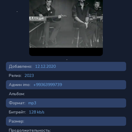
Добавлено:
12.12.2020
Релиз:
2023
Админ imo:
+99363999739
Альбом:
Формат:
mp3
Битрейт:
128 kb/s
Размер:
Продолжительность: