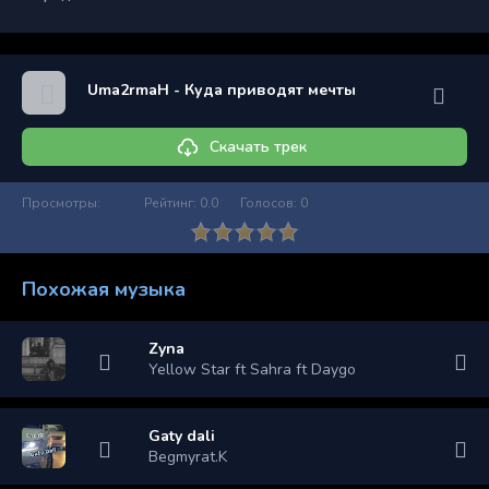
Uma2rmaH - Куда приводят мечты
Скачать трек
Просмотры:
Рейтинг:
0.0
Голосов:
0
Похожая музыка
Zyna
Yellow Star ft Sahra ft Daygo
Gaty dali
Begmyrat.K