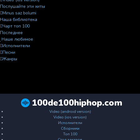
Послушайте эти хиты
Minus saz bolumi
Наша библиотека
Чарт топ 100
Последнее
Наше любимое
Исполнители
Песни
Жанры
100de100hiphop.com
Video (android version)
Video (ios version)
Исполнители
Сборники
Топ 100
Стол заказов