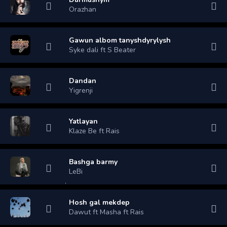
Orazhan
Gawun albom tanyshdyrylysh
Syke dali ft S Beater
Dandan
Yigrenji
Yatlayan
Klaze Be ft Rais
Bashga barmy
LeBi
Hosh gal mekdep
Dawut ft Masha ft Rais