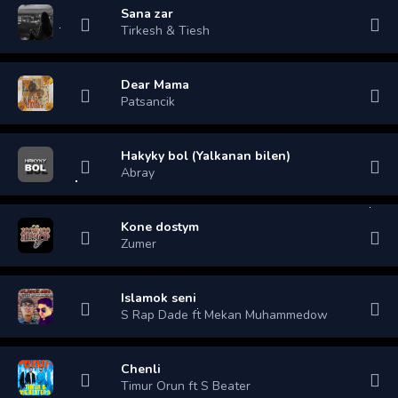
Sana zar
Tirkesh & Tiesh
Dear Mama
Patsancik
Hakyky bol (Yalkanan bilen)
Abray
Kone dostym
Zumer
Islamok seni
S Rap Dade ft Mekan Muhammedow
Chenli
Timur Orun ft S Beater