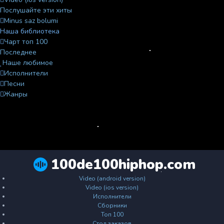
Послушайте эти хиты
Minus saz bolumi
Наша библиотека
Чарт топ 100
Последнее
Наше любимое
Исполнители
Песни
Жанры
100de100hiphop.com
Video (android version)
Video (ios version)
Исполнители
Сборники
Топ 100
Стол заказов