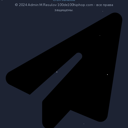
© 2024 Admin M.Rasulov 100de100hiphop.com - все права
защищены.