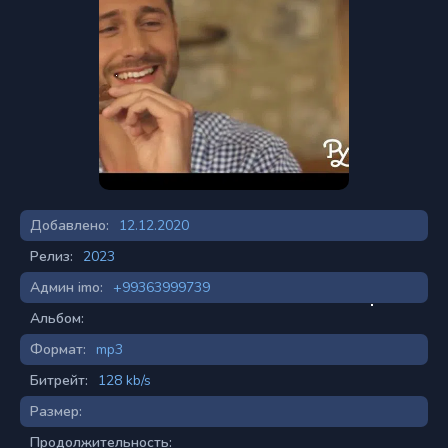
Добавлено:
12.12.2020
Релиз:
2023
Админ imo:
+99363999739
Альбом:
Формат:
mp3
Битрейт:
128 kb/s
Размер:
Продолжительность: