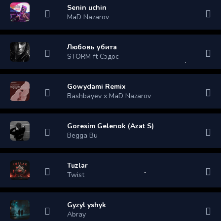
Senin uchin
MaD Nazarov
Любовь убита
STORM ft Сэдос
Gowydami Remix
Bashbayev x MaD Nazarov
Goresim Gelenok (Azat S)
Begga Bu
Tuzlar
Twist
Gyzyl yshyk
Abray