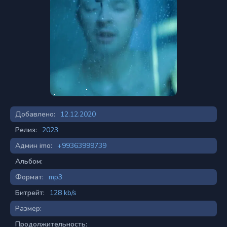
Добавлено:
12.12.2020
Релиз:
2023
Админ imo:
+99363999739
Альбом:
Формат:
mp3
Битрейт:
128 kb/s
Размер:
Продолжительность: