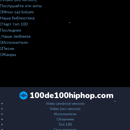
Послушайте эти хиты
Minus saz bolumi
Наша библиотека
Чарт топ 100
Последнее
Наше любимое
Исполнители
Песни
Жанры
100de100hiphop.com
Video (android version)
Video (ios version)
Исполнители
Сборники
Топ 100
Стол заказов