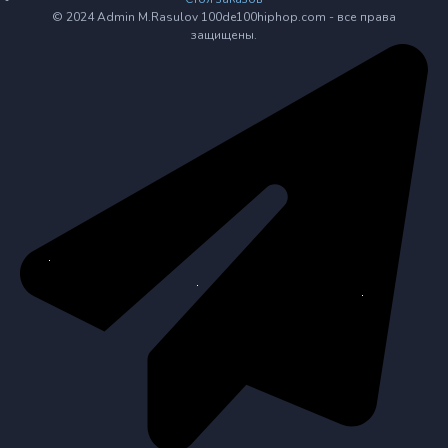
© 2024 Admin M.Rasulov 100de100hiphop.com - все права
защищены.