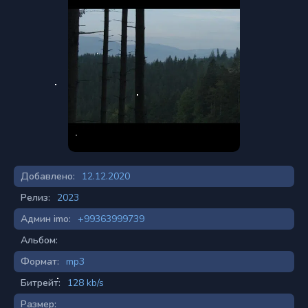
Добавлено:
12.12.2020
Релиз:
2023
Админ imo:
+99363999739
Альбом:
Формат:
mp3
Битрейт:
128 kb/s
Размер: