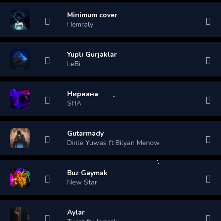
Minimum cover
Hemraly
Yupli Gurjaklar
LeBi
Нирвана
SHA
Gutarmady
Dinle Yuwas ft Bilyan Menow
Buz Gaymak
New Star
Aylar