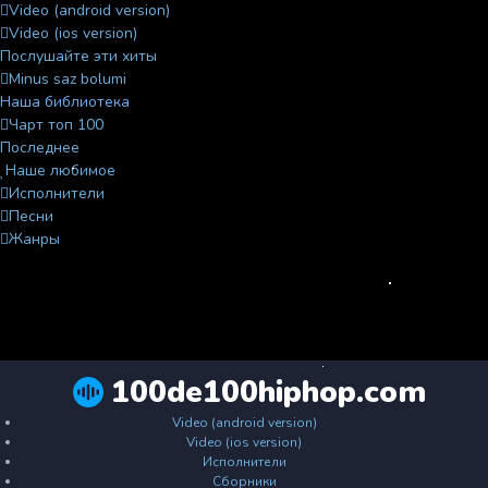
Video (android version)
Video (ios version)
Послушайте эти хиты
Minus saz bolumi
Наша библиотека
Чарт топ 100
Последнее
Наше любимое
Исполнители
Песни
Жанры
100de100hiphop.com
Video (android version)
Video (ios version)
Исполнители
Сборники