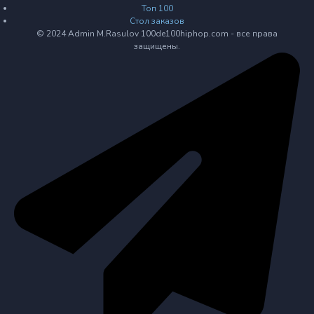
Топ 100
Стол заказов
© 2024 Admin M.Rasulov 100de100hiphop.com - все права
защищены.