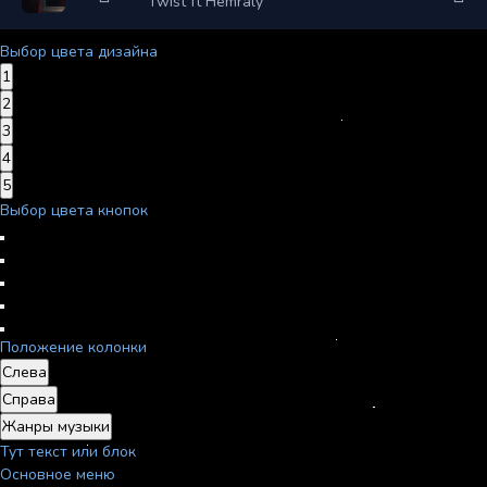
Twist ft Hemraly
Выбор цвета дизайна
1
2
3
4
5
Выбор цвета кнопок
Положение колонки
Слева
Справа
Жанры музыки
Тут текст или блок
Основное меню