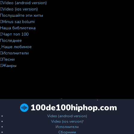
Video (android version)
Video (ios version)
Послушайте эти хиты
Minus saz bolumi
Наша библиотека
Чарт топ 100
Последнее
Наше любимое
Исполнители
Песни
Жанры
100de100hiphop.com
Video (android version)
Video (ios version)
Исполнители
Сборники