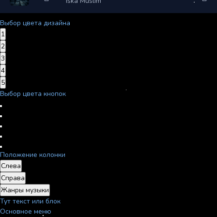
Iska Muslim
Выбор цвета дизайна
1
2
3
4
5
Выбор цвета кнопок
Положение колонки
Слева
Справа
Жанры музыки
Тут текст или блок
Основное меню