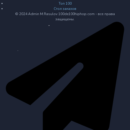
Топ 100
Стол заказов
© 2024 Admin M.Rasulov 100de100hiphop.com - все права
защищены.