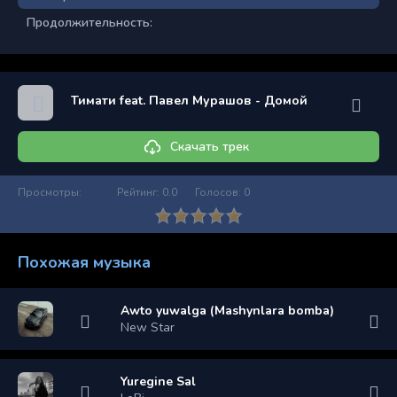
Продолжительность:
Тимати feat. Павел Мурашов - Домой
Скачать трек
Просмотры:
Рейтинг:
0.0
Голосов:
0
Похожая музыка
Awto yuwalga (Mashynlara bomba)
New Star
Yuregine Sal