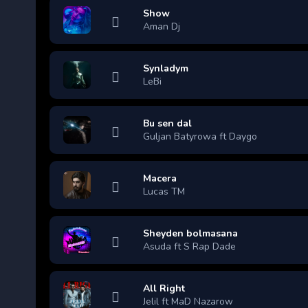
Show
Aman Dj
Synladym
LeBi
Bu sen dal
Guljan Batyrowa ft Daygo
Macera
Lucas TM
Sheyden bolmasana
Asuda ft S Rap Dade
All Right
Jelil ft MaD Nazarow