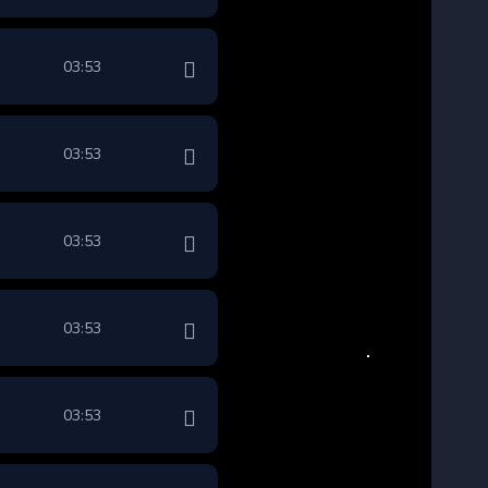
03:53
03:53
03:53
03:53
03:53