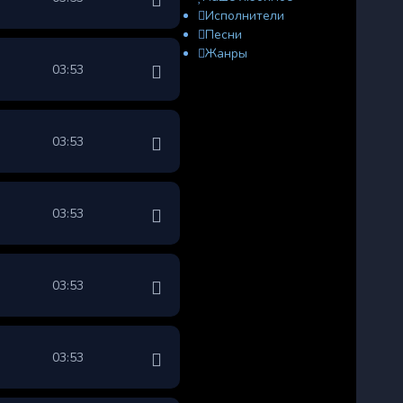
Исполнители
Песни
Жанры
03:53
03:53
03:53
03:53
03:53