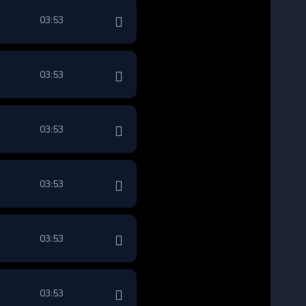
03:53
03:53
03:53
03:53
03:53
03:53