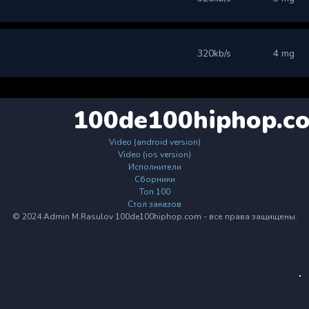
320kb/s
4 mg
100de100hiphop.c
Video (android version)
Video (ios version)
Исполнители
Сборники
Топ 100
Стол заказов
© 2024 Admin M.Rasulov 100de100hiphop.com - все права защищены.