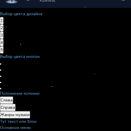
Kuwwat
Выбор цвета дизайна
1
2
3
4
5
Выбор цвета кнопок
Положение колонки
Слева
Справа
Жанры музыки
Тут текст или блок
Основное меню