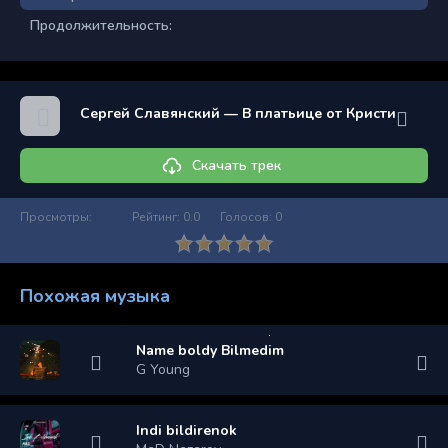
Продолжительность:
Сергей Славянский — В платьице от Кристиан Дио
Скачать трек
Просмотры:
Рейтинг:
0.0
Голосов:
0
Похожая музыка
Name boldy Bilmedim
G Young
Indi bildirenok