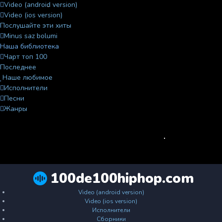
Video (android version)
Video (ios version)
Послушайте эти хиты
Minus saz bolumi
Наша библиотека
Чарт топ 100
Последнее
Наше любимое
Исполнители
Песни
Жанры
100de100hiphop.com
Video (android version)
Video (ios version)
Исполнители
Сборники