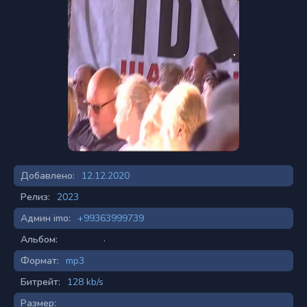
Добавлено:
12.12.2020
Релиз:
2023
Админ imo:
+99363999739
Альбом:
Формат:
mp3
Битрейт:
128 kb/s
Размер: