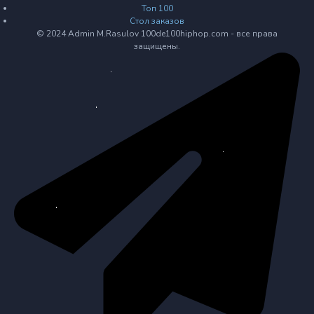
Топ 100
Стол заказов
© 2024 Admin M.Rasulov 100de100hiphop.com - все права
защищены.