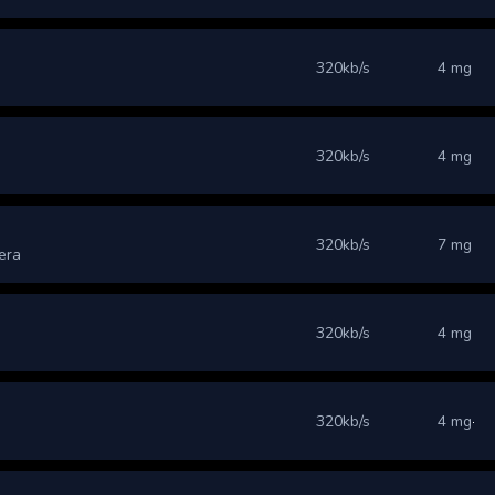
320kb/s
4 mg
320kb/s
4 mg
320kb/s
7 mg
Kera
320kb/s
4 mg
320kb/s
4 mg