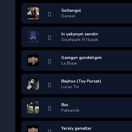
Soltangul
Danixxl
In yakynym sendin
Southpark ft Nyazik
Gamgyn gundeligim
La Blaze
Beyhus (Toy Pursat)
Lucas Tm
Buz
Patsancik
Yaraly ganatlar