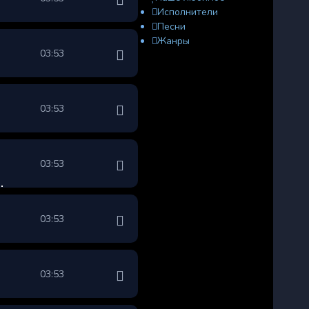
Исполнители
Песни
Жанры
03:53
03:53
03:53
03:53
03:53