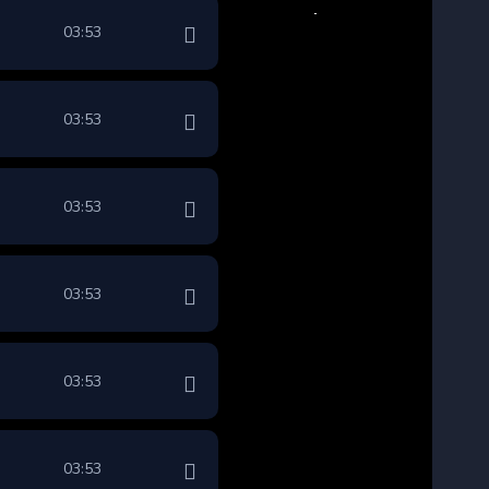
03:53
03:53
03:53
03:53
03:53
03:53