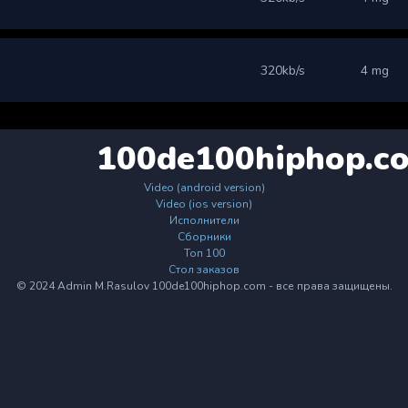
320kb/s
4 mg
100de100hiphop.c
Video (android version)
Video (ios version)
Исполнители
Сборники
Топ 100
Стол заказов
© 2024 Admin M.Rasulov 100de100hiphop.com - все права защищены.