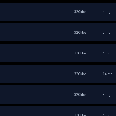
320kb/s
4 mg
320kb/s
3 mg
320kb/s
4 mg
320kb/s
14 mg
320kb/s
3 mg
320kb/s
4 mg