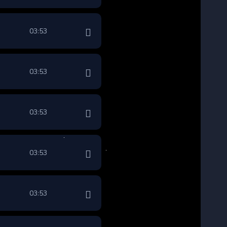
03:53
03:53
03:53
03:53
03:53