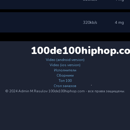
320kb/s
4 mg
100de100hiphop.c
Video (android version)
Video (ios version)
Исполнители
Сборники
Топ 100
Стол заказов
© 2024 Admin M.Rasulov 100de100hiphop.com - все права защищены.