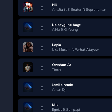
Hil
Amalia ft S Beater ft Sopranoman
Ne soygi ne bagt
AiNa ft G Young
Leyla
Iska Muslim ft Perhat Atayew
Owshun At
Tiesh
Jemile remix
Aman Dj
Klik
Egoist ft Sampapi