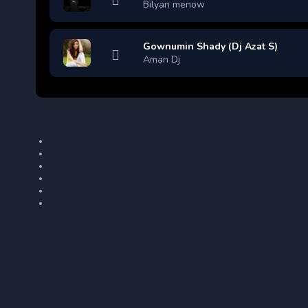
Bilyan menow
Gownumin Shady (Dj Azat S)
Aman Dj