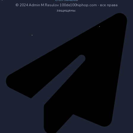
© 2024 Admin M.Rasulov 100de100hiphop.com - все права
защищены.