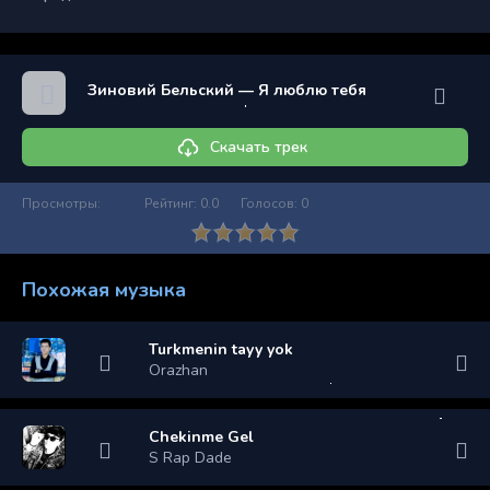
Зиновий Бельский — Я люблю тебя
Скачать трек
Просмотры:
Рейтинг:
0.0
Голосов:
0
Похожая музыка
Turkmenin tayy yok
Orazhan
Chekinme Gel
S Rap Dade