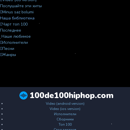
Послушайте эти хиты
Minus saz bolumi
Наша библиотека
Чарт топ 100
Последнее
Наше любимое
Исполнители
Песни
Жанры
100de100hiphop.com
Video (android version)
Video (ios version)
Исполнители
Сборники
Топ 100
Стол заказов