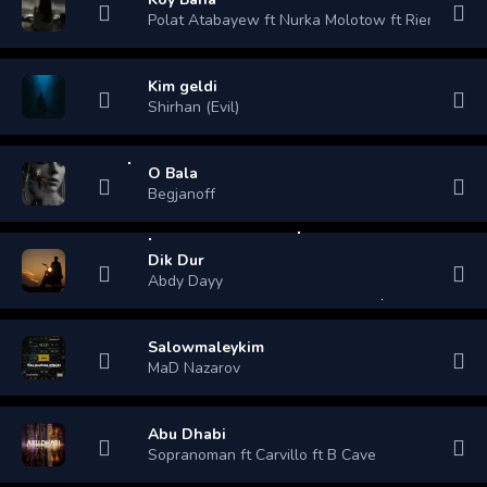
Polat Atabayew ft Nurka Molotow ft Rienbea
Kim geldi
Shirhan (Evil)
O Bala
Begjanoff
Dik Dur
Abdy Dayy
Salowmaleykim
MaD Nazarov
Abu Dhabi
Sopranoman ft Carvillo ft B Cave